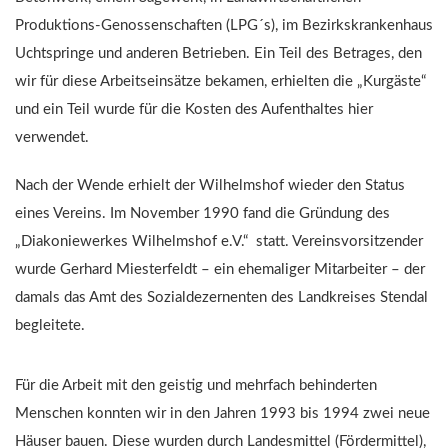
Produktions-Genossenschaften (LPG´s), im Bezirkskrankenhaus
Uchtspringe und anderen Betrieben. Ein Teil des Betrages, den
wir für diese Arbeitseinsätze bekamen, erhielten die „Kurgäste“
und ein Teil wurde für die Kosten des Aufenthaltes hier
verwendet.
Nach der Wende erhielt der Wilhelmshof wieder den Status
eines Vereins. Im November 1990 fand die Gründung des
„Diakoniewerkes Wilhelmshof e.V.“ statt. Vereinsvorsitzender
wurde Gerhard Miesterfeldt – ein ehemaliger Mitarbeiter – der
damals das Amt des Sozialdezernenten des Landkreises Stendal
begleitete.
Für die Arbeit mit den geistig und mehrfach behinderten
Menschen konnten wir in den Jahren 1993 bis 1994 zwei neue
Häuser bauen. Diese wurden durch Landesmittel (Fördermittel),