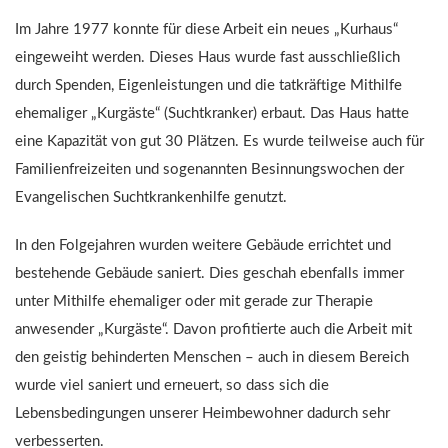
Im Jahre 1977 konnte für diese Arbeit ein neues „Kurhaus“
eingeweiht werden. Dieses Haus wurde fast ausschließlich
durch Spenden, Eigenleistungen und die tatkräftige Mithilfe
ehemaliger „Kurgäste“ (Suchtkranker) erbaut. Das Haus hatte
eine Kapazität von gut 30 Plätzen. Es wurde teilweise auch für
Familienfreizeiten und sogenannten Besinnungswochen der
Evangelischen Suchtkrankenhilfe genutzt.
In den Folgejahren wurden weitere Gebäude errichtet und
bestehende Gebäude saniert. Dies geschah ebenfalls immer
unter Mithilfe ehemaliger oder mit gerade zur Therapie
anwesender „Kurgäste“. Davon profitierte auch die Arbeit mit
den geistig behinderten Menschen – auch in diesem Bereich
wurde viel saniert und erneuert, so dass sich die
Lebensbedingungen unserer Heimbewohner dadurch sehr
verbesserten.